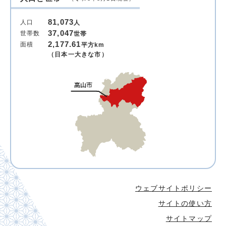
81,073
人口
人
37,047
世帯数
世帯
2,177.61
面積
平方km
（日本一大きな市）
ウェブサイトポリシー
サイトの使い方
サイトマップ