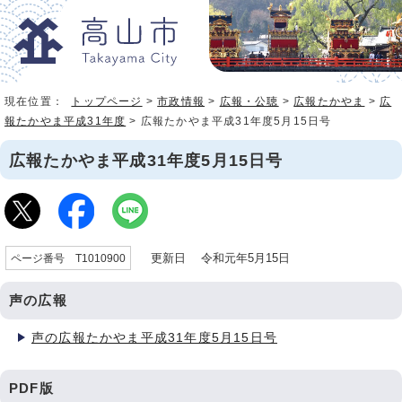
現在位置：
トップページ
>
市政情報
>
広報・公聴
>
広報たかやま
>
広
報たかやま平成31年度
> 広報たかやま平成31年度5月15日号
広報たかやま平成31年度5月15日号
更新日 令和元年5月15日
ページ番号 T1010900
声の広報
声の広報たかやま平成31年度5月15日号
PDF版