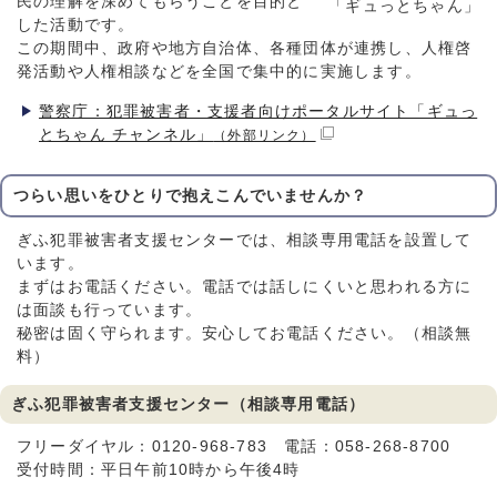
民の理解を深めてもらうことを目的と
「ギュっとちゃん」
した活動です。
この期間中、政府や地方自治体、各種団体が連携し、人権啓
発活動や人権相談などを全国で集中的に実施します。
警察庁：犯罪被害者・支援者向けポータルサイト「ギュっ
とちゃん チャンネル」
（外部リンク）
つらい思いをひとりで抱えこんでいませんか？
ぎふ犯罪被害者支援センターでは、相談専用電話を設置して
います。
まずはお電話ください。電話では話しにくいと思われる方に
は面談も行っています。
秘密は固く守られます。安心してお電話ください。（相談無
料）
ぎふ犯罪被害者支援センター（相談専用電話）
フリーダイヤル：0120-968-783 電話：058-268-8700
受付時間：平日午前10時から午後4時