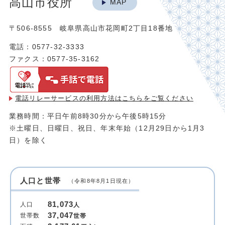
高山市役所
MAP
〒506-8555 岐阜県高山市花岡町2丁目18番地
電話：0577-32-3333
ファクス：0577-35-3162
電話リレーサービスの利用方法は
こちらをご覧ください
業務時間：平日午前8時30分から午後5時15分
※土曜日、日曜日、祝日、年末年始（12月29日から1月3
日）を除く
人口と世帯
（令和8年8月1日現在）
81,073
人口
人
37,047
世帯数
世帯