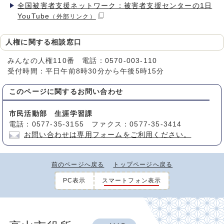
全国被害者支援ネットワーク：被害者支援センターの1日
YouTube
（外部リンク）
人権に関する相談窓口
みんなの人権110番 電話：0570-003-110
受付時間：平日午前8時30分から午後5時15分
このページに関する
お問い合わせ
市民活動部 生涯学習課
電話：0577-35-3155 ファクス：0577-35-3414
お問い合わせは専用フォームをご利用ください。
前のページへ戻る
トップページへ戻る
PC表示
スマートフォン表示