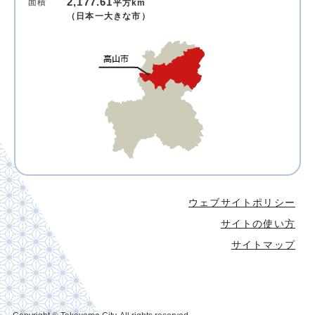
2,177.61
面積
平方km
（日本一大きな市）
ウェブサイトポリシー
サイトの使い方
サイトマップ