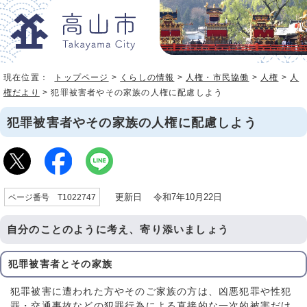
現在位置：
トップページ
>
くらしの情報
>
人権・市民協働
>
人権
>
人
権だより
> 犯罪被害者やその家族の人権に配慮しよう
犯罪被害者やその家族の人権に配慮しよう
更新日 令和7年10月22日
ページ番号 T1022747
自分のことのように考え、寄り添いましょう
犯罪被害者とその家族
犯罪被害に遭われた方やそのご家族の方は、凶悪犯罪や性犯
罪・交通事故などの犯罪行為による直接的な一次的被害だけ