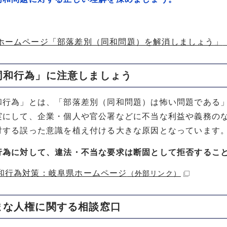
ホームページ「部落差別（同和問題）を解消しましょう」
同和行為」に注意しましょう
和行為」とは、「部落差別（同和問題）は怖い問題である
実にして、企業・個人や官公署などに不当な利益や義務の
対する誤った意識を植え付ける大きな原因となっています
行為に対して、違法・不当な要求は断固として拒否するこ
和行為対策：岐阜県ホームページ
（外部リンク）
まな人権に関する相談窓口