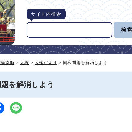
サイト内検索
市民協働
>
人権
>
人権だより
> 同和問題を解消しよう
問題を解消しよう