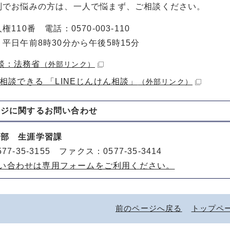
別でお悩みの方は、一人で悩まず、ご相談ください。
110番 電話：0570-003-110
平日午前8時30分から午後5時15分
談：法務省
（外部リンク）
で相談できる 「LINEじんけん相談」
（外部リンク）
ージに関する
お問い合わせ
動部 生涯学習課
77-35-3155 ファクス：0577-35-3414
い合わせは専用フォームをご利用ください。
前のページへ戻る
トップペ