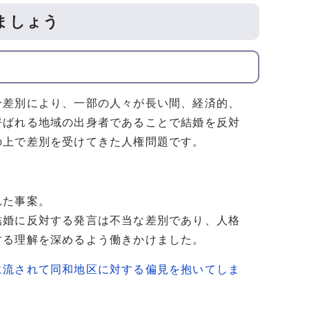
ましょう
分差別により、一部の人々が長い間、経済的、
呼ばれる地域の出身者であることで結婚を反対
の上で差別を受けてきた人権問題です。
れた事案。
結婚に反対する発言は不当な差別であり、人格
する理解を深めるよう働きかけました。
に流されて同和地区に対する偏見を抱いてしま