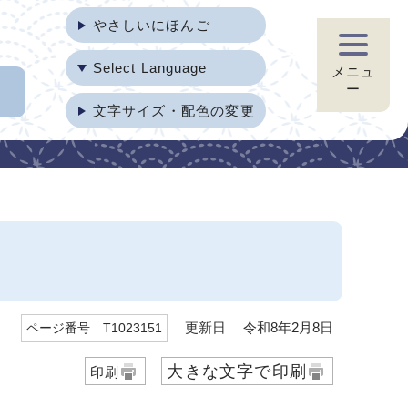
やさしいにほんご
Select Language
メニュ
ー
文字サイズ・配色の変更
更新日 令和8年2月8日
ページ番号 T1023151
大きな文字で印刷
印刷