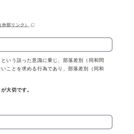
（外部リンク）
」という誤った意識に乗じ、部落差別（同和問
ないことを求める行為であり、部落差別（同和
。
とが大切です。