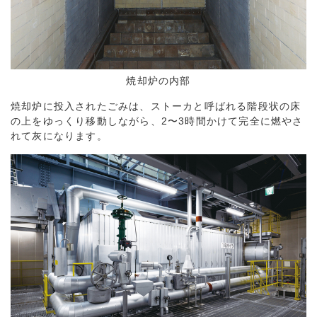
焼却炉の内部
焼却炉に投入されたごみは、ストーカと呼ばれる階段状の床
の上をゆっくり移動しながら、2〜3時間かけて完全に燃やさ
れて灰になります。