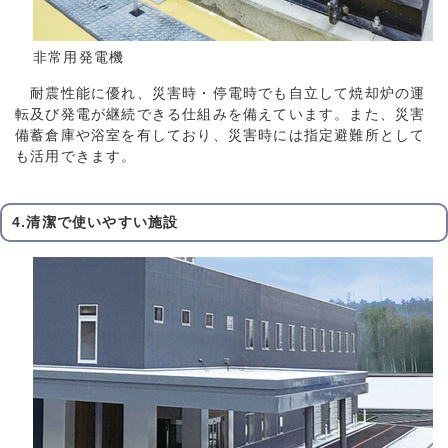
非常用発電機
耐震性能に優れ、災害時・停電時でも自立して焼却炉の運
転及び発電が継続できる仕組みを備えています。また、災害
備蓄倉庫や浴室を有しており、災害時には指定避難所として
も活用できます。
4.清潔で使いやすい施設