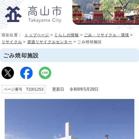
現在位置：
トップページ
>
くらしの情報
>
ごみ・リサイクル・環境
>
リサイクル
>
資源リサイクルセンター
> ごみ焼却施設
ごみ焼却施設
更新日 令和8年5月29日
ページ番号 T1001253