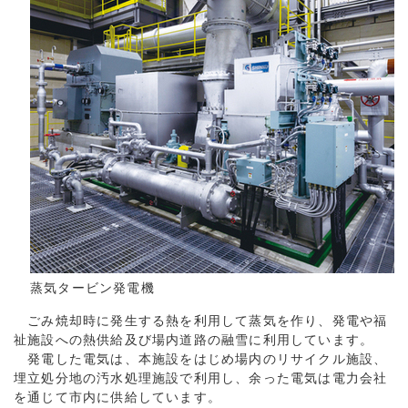
蒸気タービン発電機
ごみ焼却時に発生する熱を利用して蒸気を作り、発電や福
祉施設への熱供給及び場内道路の融雪に利用しています。
発電した電気は、本施設をはじめ場内のリサイクル施設、
埋立処分地の汚水処理施設で利用し、余った電気は電力会社
を通じて市内に供給しています。