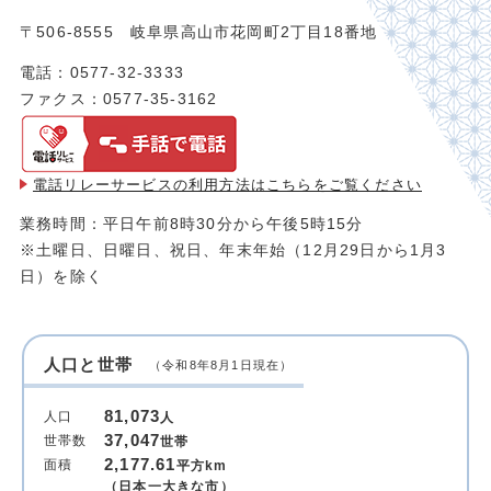
〒506-8555 岐阜県高山市花岡町2丁目18番地
電話：0577-32-3333
ファクス：0577-35-3162
電話リレーサービスの利用方法は
こちらをご覧ください
業務時間：平日午前8時30分から午後5時15分
※土曜日、日曜日、祝日、年末年始（12月29日から1月3
日）を除く
人口と世帯
（令和8年8月1日現在）
81,073
人口
人
37,047
世帯数
世帯
2,177.61
面積
平方km
（日本一大きな市）