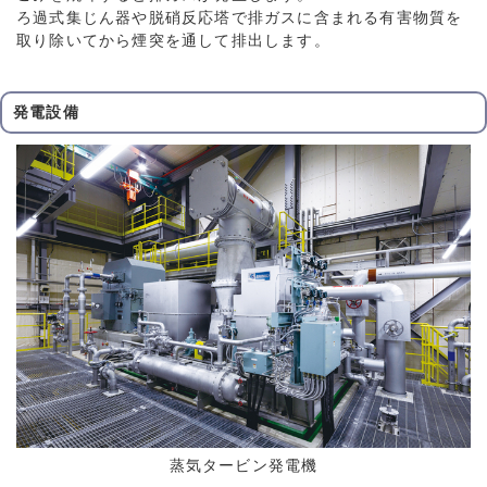
ろ過式集じん器や脱硝反応塔で排ガスに含まれる有害物質を
取り除いてから煙突を通して排出します。
発電設備
蒸気タービン発電機