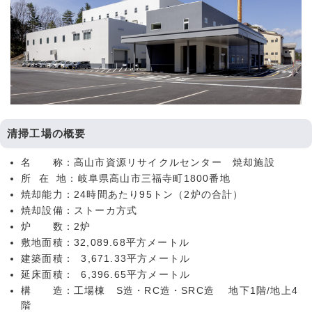
清掃工場の概要
名 称：高山市資源リサイクルセンター 焼却施設
所 在 地：岐阜県高山市三福寺町1800番地
焼却能力：24時間あたり95トン（2炉の合計）
焼却設備：ストーカ方式
炉 数：2炉
敷地面積：32,089.68平方メートル
建築面積： 3,671.33平方メートル
延床面積： 6,396.65平方メートル
構 造：工場棟 S造・RC造・SRC造 地下1階/地上4
階