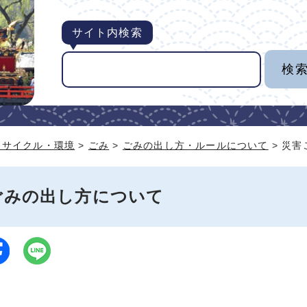
サイト内検索
リサイクル・環境
>
ごみ
>
ごみの出し方・ルールについて
> 災
ごみの出し方について