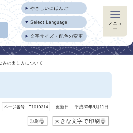
やさしいにほんご
Select Language
メニュ
ー
文字サイズ・配色の変更
害ごみの出し方について
更新日 平成30年9月11日
ページ番号 T1010214
大きな文字で印刷
印刷