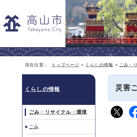
現在位置：
トップページ
>
くらしの情報
>
ごみ・
災害
くらしの情報
ごみ・リサイクル・環境
ごみ