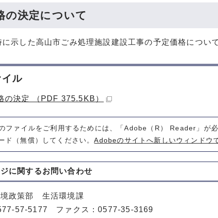
格の決定について
時に示した高山市ごみ処理施設建設工事の予定価格につい
ァイル
の決定 （PDF 375.5KB）
式のファイルをご利用するためには、「Adobe（R） Reader」
ード（無償）してください。
Adobeのサイトへ新しいウィンドウ
ージに関する
お問い合わせ
環境政策部 生活環境課
77-57-5177 ファクス：0577-35-3169