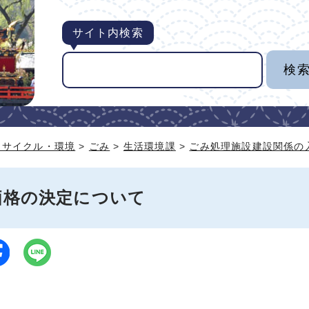
サイト内検索
リサイクル・環境
>
ごみ
>
生活環境課
>
ごみ処理施設建設関係の
価格の決定について