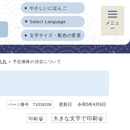
やさしいにほんご
Select Language
メニュ
ー
文字サイズ・配色の変更
入札
> 予定価格の決定について
更新日 令和5年4月6日
ページ番号 T1018106
大きな文字で印刷
印刷