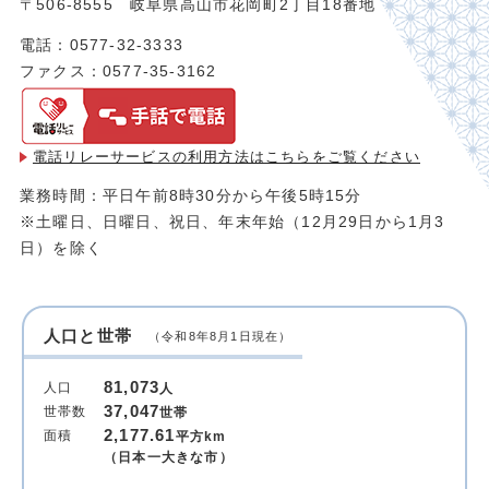
〒506-8555 岐阜県高山市花岡町2丁目18番地
電話：0577-32-3333
ファクス：0577-35-3162
電話リレーサービスの利用方法は
こちらをご覧ください
業務時間：平日午前8時30分から午後5時15分
※土曜日、日曜日、祝日、年末年始（12月29日から1月3
日）を除く
人口と世帯
（令和8年8月1日現在）
81,073
人口
人
37,047
世帯数
世帯
2,177.61
面積
平方km
（日本一大きな市）