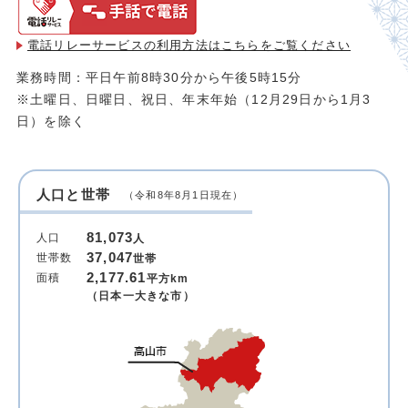
電話リレーサービスの利用方法は
こちらをご覧ください
業務時間：平日午前8時30分から午後5時15分
※土曜日、日曜日、祝日、年末年始（12月29日から1月3
日）を除く
人口と世帯
（令和8年8月1日現在）
81,073
人口
人
37,047
世帯数
世帯
2,177.61
面積
平方km
（日本一大きな市）