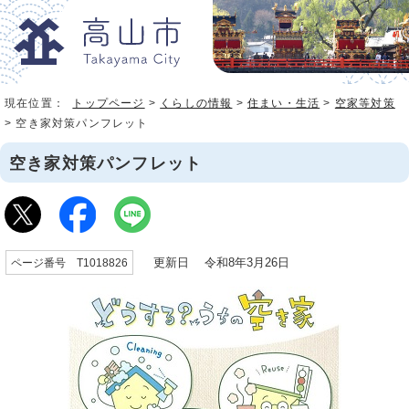
現在位置：
トップページ
>
くらしの情報
>
住まい・生活
>
空家等対策
> 空き家対策パンフレット
空き家対策パンフレット
更新日 令和8年3月26日
ページ番号 T1018826