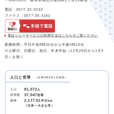
〒506-8555 岐阜県高山市花岡町2丁目18番地
電話：0577-32-3333
ファクス：0577-35-3162
電話リレーサービスの利用方法は
こちらをご覧ください
業務時間：平日午前8時30分から午後5時15分
※土曜日、日曜日、祝日、年末年始（12月29日から1月3
日）を除く
人口と世帯
（令和8年8月1日現在）
81,073
人口
人
37,047
世帯数
世帯
2,177.61
面積
平方km
（日本一大きな市）