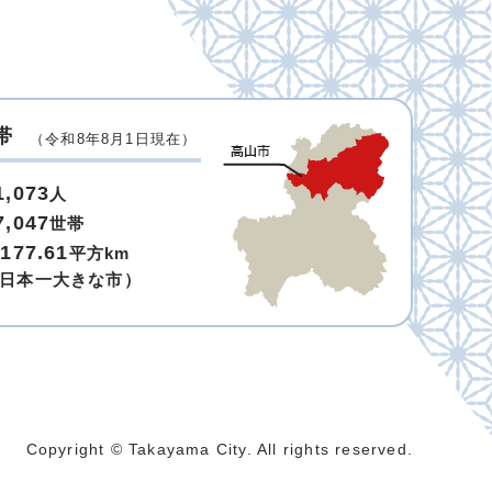
帯
（令和8年8月1日現在）
1,073
人
7,047
世帯
,177.61
平方km
日本一大きな市）
Copyright © Takayama City. All rights reserved.