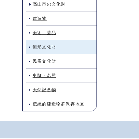
高山市の文化財
建造物
美術工芸品
無形文化財
民俗文化財
史跡・名勝
天然記念物
伝統的建造物群保存地区