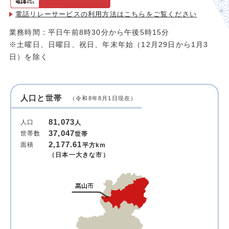
電話リレーサービスの利用方法は
こちらをご覧ください
業務時間：平日午前8時30分から午後5時15分
※土曜日、日曜日、祝日、年末年始（12月29日から1月3
日）を除く
人口と世帯
（令和8年8月1日現在）
81,073
人口
人
37,047
世帯数
世帯
2,177.61
面積
平方km
（日本一大きな市）