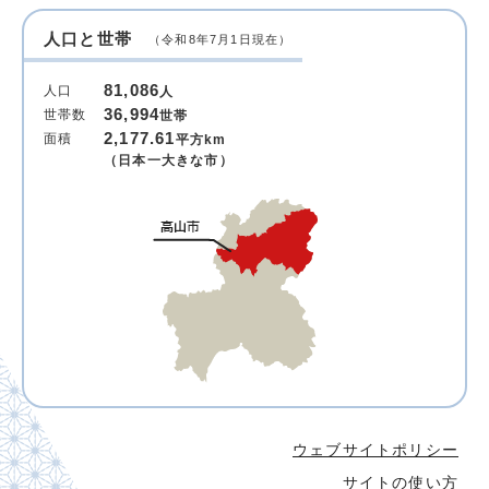
人口と世帯
（令和8年7月1日現在）
81,086
人口
人
36,994
世帯数
世帯
2,177.61
面積
平方km
（日本一大きな市）
ウェブサイトポリシー
サイトの使い方