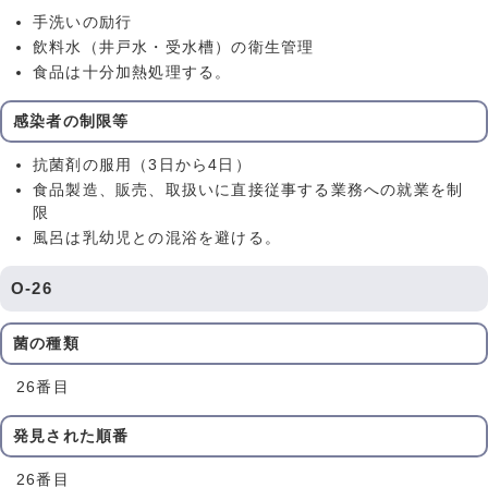
手洗いの励行
飲料水（井戸水・受水槽）の衛生管理
食品は十分加熱処理する。
感染者の制限等
抗菌剤の服用（3日から4日）
食品製造、販売、取扱いに直接従事する業務への就業を制
限
風呂は乳幼児との混浴を避ける。
O-26
菌の種類
26番目
発見された順番
26番目