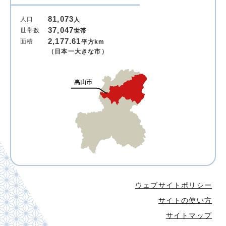
81,073
人口
人
37,047
世帯数
世帯
2,177.61
面積
平方km
（日本一大きな市）
ウェブサイトポリシー
サイトの使い方
サイトマップ