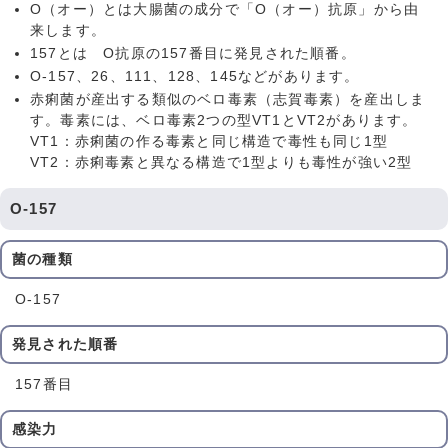
O（オー）とは大腸菌の成分で「O（オー）抗原」から由
来します。
157とは O抗原の157番目に発見された順番。
O-157、26、111、128、145などがあります。
赤痢菌が産出する類似のベロ毒素（志賀毒素）を産出しま
す。毒素には、ベロ毒素2つの型VT1とVT2があります。
VT1：赤痢菌の作る毒素と同じ構造で毒性も同じ1型
VT2：赤痢毒素と異なる構造で1型よりも毒性が強い2型
O-157
菌の種類
O-157
発見された順番
157番目
感染力