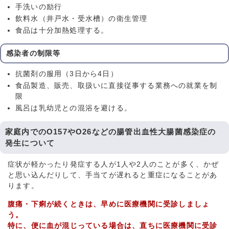
手洗いの励行
飲料水（井戸水・受水槽）の衛生管理
食品は十分加熱処理する。
感染者の制限等
抗菌剤の服用（3日から4日）
食品製造、販売、取扱いに直接従事する業務への就業を制
限
風呂は乳幼児との混浴を避ける。
家庭内でのO157やO26などの腸管出血性大腸菌感染症の
発生について
症状が軽かったり発症する人が1人や2人のことが多く、かぜ
と思い込んだりして、手当てが遅れると重症になることがあ
ります。
腹痛・下痢が続くときは、早めに医療機関に受診しましょ
う。
特に、便に血が混じっている場合は、直ちに医療機関に受診