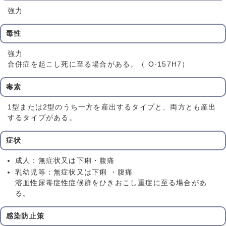
強力
毒性
強力
合併症を起こし死に至る場合がある。（ O-157H7）
毒素
1型または2型のうち一方を産出するタイプと、両方とも産出
するタイプがある。
症状
成人：無症状又は下痢・腹痛
乳幼児等：無症状又は下痢 ・腹痛
溶血性尿毒症性症候群をひきおこし重症に至る場合があ
る。
感染防止策