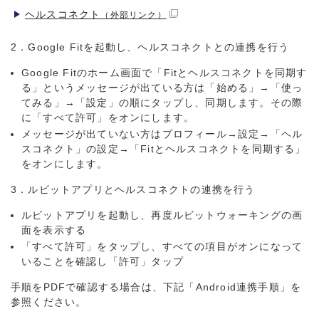
ヘルスコネクト
（外部リンク）
2．Google Fitを起動し、ヘルスコネクトとの連携を行う
Google Fitのホーム画面で「Fitとヘルスコネクトを同期す
る」というメッセージが出ている方は「始める」→「使っ
てみる」→「設定」の順にタップし、同期します。その際
に「すべて許可」をオンにします。
メッセージが出ていない方はプロフィール→設定→「ヘル
スコネクト」の設定→「Fitとヘルスコネクトを同期する」
をオンにします。
3．ルビットアプリとヘルスコネクトの連携を行う
ルビットアプリを起動し、再度ルビットウォーキングの画
面を表示する
「すべて許可」をタップし、すべての項目がオンになって
いることを確認し「許可」タップ
手順をPDFで確認する場合は、下記「Android連携手順」を
参照ください。