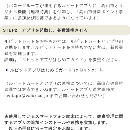
（バローグループが運用するルビットアプリに、高山市オリ
ジナル機能（地域特典）を付加し、「高山市健康ポイント事
業」に参加及び応募できるようになっています）
STEP2 アプリを起動し、各種連携させる
ルビットカードをお持ちの方は、ルビットカードとアプリの
連携をします。ルビットカードをお持ちでない方は、新規登
録を実施します。
詳細は「ルビットアプリはじめてガイド」を参照ください。
ルビットアプリはじめてガイド
（外部リンク）
（ルビットカードとアプリの連携については、高山市健康推
進課では対応できかねます。ルビットアプリ運営事務局
luvitapp@valor.co.jp までお問い合わせください）
★使用しているスマートフォン端末によって、健康管理に関
するアプリの追加インストールや連携を実施します。
以下の手順に沿って設定をお願いします。