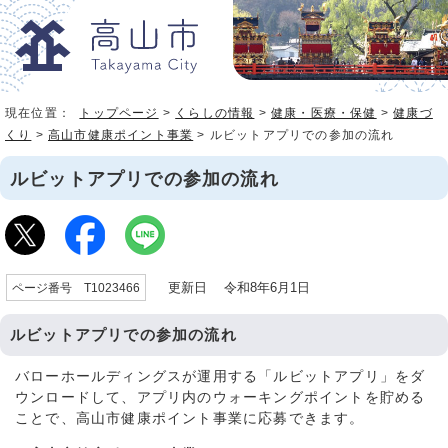
現在位置：
トップページ
>
くらしの情報
>
健康・医療・保健
>
健康づ
くり
>
高山市健康ポイント事業
> ルビットアプリでの参加の流れ
ルビットアプリでの参加の流れ
更新日 令和8年6月1日
ページ番号 T1023466
ルビットアプリでの参加の流れ
バローホールディングスが運用する「ルビットアプリ」をダ
ウンロードして、アプリ内のウォーキングポイントを貯める
ことで、高山市健康ポイント事業に応募できます。