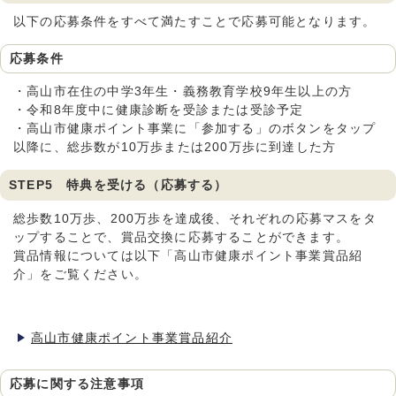
以下の応募条件をすべて満たすことで応募可能となります。
応募条件
・高山市在住の中学3年生・義務教育学校9年生以上の方
・令和8年度中に健康診断を受診または受診予定
・高山市健康ポイント事業に「参加する」のボタンをタップ
以降に、総歩数が10万歩または200万歩に到達した方
STEP5 特典を受ける（応募する）
総歩数10万歩、200万歩を達成後、それぞれの応募マスをタ
ップすることで、賞品交換に応募することができます。
賞品情報については以下「高山市健康ポイント事業賞品紹
介」をご覧ください。
高山市健康ポイント事業賞品紹介
応募に関する注意事項