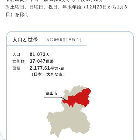
※土曜日、日曜日、祝日、年末年始（12月29日から1月3
日）を除く
人口と世帯
（令和8年8月1日現在）
81,073
人口
人
37,047
世帯数
世帯
2,177.61
面積
平方km
（日本一大きな市）