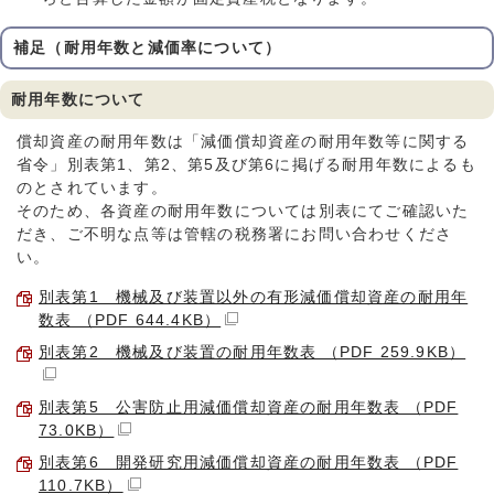
補足（耐用年数と減価率について）
耐用年数について
償却資産の耐用年数は「減価償却資産の耐用年数等に関する
省令」別表第1、第2、第5及び第6に掲げる耐用年数によるも
のとされています。
そのため、各資産の耐用年数については別表にてご確認いた
だき、ご不明な点等は管轄の税務署にお問い合わせくださ
い。
別表第1 機械及び装置以外の有形減価償却資産の耐用年
数表 （PDF 644.4KB）
別表第2 機械及び装置の耐用年数表 （PDF 259.9KB）
別表第5 公害防止用減価償却資産の耐用年数表 （PDF
73.0KB）
別表第6 開発研究用減価償却資産の耐用年数表 （PDF
110.7KB）