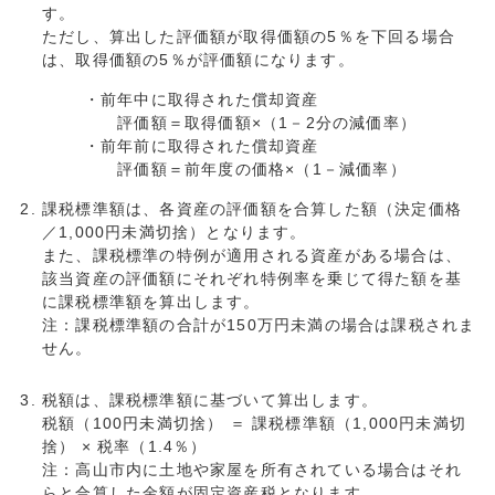
す。
ただし、算出した評価額が取得価額の5％を下回る場合
は、取得価額の5％が評価額になります。
・前年中に取得された償却資産
評価額＝取得価額×（1－2分の減価率）
・前年前に取得された償却資産
評価額＝前年度の価格×（1－減価率）
課税標準額は、各資産の評価額を合算した額（決定価格
／1,000円未満切捨）となります。
また、課税標準の特例が適用される資産がある場合は、
該当資産の評価額にそれぞれ特例率を乗じて得た額を基
に課税標準額を算出します。
注：課税標準額の合計が150万円未満の場合は課税されま
せん。
税額は、課税標準額に基づいて算出します。
税額（100円未満切捨） ＝ 課税標準額（1,000円未満切
捨） × 税率（1.4％）
注：高山市内に土地や家屋を所有されている場合はそれ
らと合算した金額が固定資産税となります。