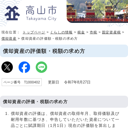
現在位置：
トップページ
>
くらしの情報
>
税金
>
市税
>
固定資産税
>
償却資産
> 償却資産の評価額・税額の求め方
償却資産の評価額・税額の求め方
更新日 令和7年8月27日
ページ番号 T1000402
償却資産の評価・税額の求め方
償却資産の評価は、償却資産の取得年月、取得価額及び
耐用年数に基づき、申告していただいた資産について一
品ごとに賦課期日（1月1日）現在の評価額を算出しま