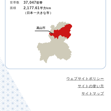
37,047
世帯数
世帯
2,177.61
面積
平方km
（日本一大きな市）
ウェブサイトポリシー
サイトの使い方
サイトマップ