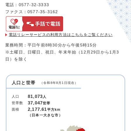
電話：0577-32-3333
ファクス：0577-35-3162
電話リレーサービスの利用方法は
こちらをご覧ください
業務時間：平日午前8時30分から午後5時15分
※土曜日、日曜日、祝日、年末年始（12月29日から1月3
日）を除く
人口と世帯
（令和8年8月1日現在）
81,073
人口
人
37,047
世帯数
世帯
2,177.61
面積
平方km
（日本一大きな市）