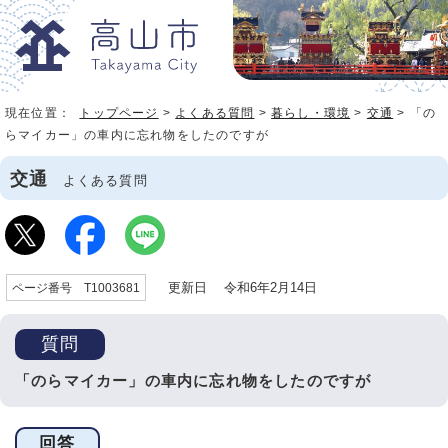
現在位置：
トップページ
>
よくある質問
>
暮らし・環境
>
交通
> 「の
らマイカー」の車内に忘れ物をしたのですが
交通
よくある質問
更新日 令和6年2月14日
ページ番号 T1003681
質問
「のらマイカー」の車内に忘れ物をしたのですが
回答