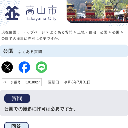
現在位置：
トップページ
>
よくある質問
>
土地・住宅・公園
>
公園
>
公園での撮影に許可は必要ですか。
公園
よくある質問
更新日 令和8年7月31日
ページ番号 T1018927
質問
公園での撮影に許可は必要ですか。
回答