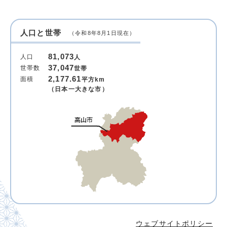
人口と世帯
（令和8年8月1日現在）
81,073
人口
人
37,047
世帯数
世帯
2,177.61
面積
平方km
（日本一大きな市）
ウェブサイトポリシー