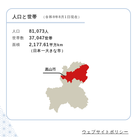
人口と世帯
（令和8年8月1日現在）
81,073
人口
人
37,047
世帯数
世帯
2,177.61
面積
平方km
（日本一大きな市）
ウェブサイトポリシー