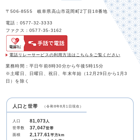
〒506-8555 岐阜県高山市花岡町2丁目18番地
電話：0577-32-3333
ファクス：0577-35-3162
電話リレーサービスの利用方法は
こちらをご覧ください
業務時間：平日午前8時30分から午後5時15分
※土曜日、日曜日、祝日、年末年始（12月29日から1月3
日）を除く
人口と世帯
（令和8年8月1日現在）
81,073
人口
人
37,047
世帯数
世帯
2,177.61
面積
平方km