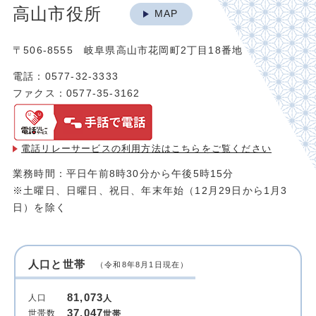
高山市役所
MAP
〒506-8555 岐阜県高山市花岡町2丁目18番地
電話：0577-32-3333
ファクス：0577-35-3162
電話リレーサービスの利用方法は
こちらをご覧ください
業務時間：平日午前8時30分から午後5時15分
※土曜日、日曜日、祝日、年末年始（12月29日から1月3
日）を除く
人口と世帯
（令和8年8月1日現在）
81,073
人口
人
37,047
世帯数
世帯