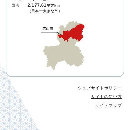
2,177.61
面積
平方km
（日本一大きな市）
ウェブサイトポリシー
サイトの使い方
サイトマップ