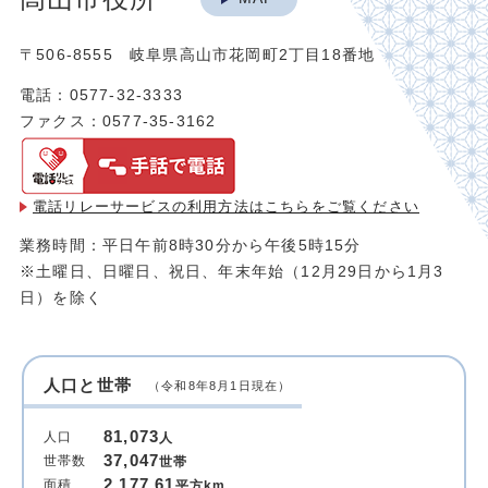
〒506-8555 岐阜県高山市花岡町2丁目18番地
電話：0577-32-3333
ファクス：0577-35-3162
電話リレーサービスの利用方法は
こちらをご覧ください
業務時間：平日午前8時30分から午後5時15分
※土曜日、日曜日、祝日、年末年始（12月29日から1月3
日）を除く
人口と世帯
（令和8年8月1日現在）
81,073
人口
人
37,047
世帯数
世帯
2,177.61
面積
平方km