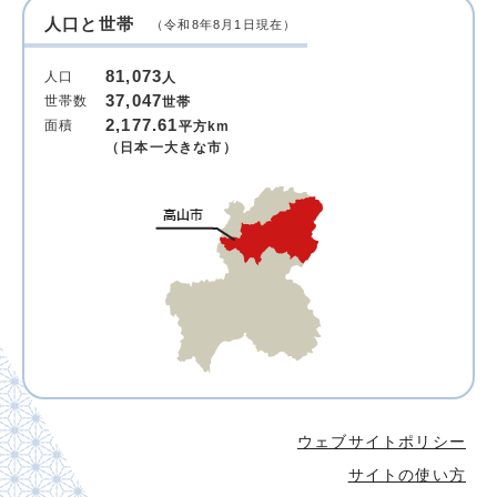
人口と世帯
（令和8年8月1日現在）
81,073
人口
人
37,047
世帯数
世帯
2,177.61
面積
平方km
（日本一大きな市）
ウェブサイトポリシー
サイトの使い方