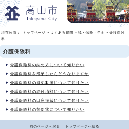
現在位置：
トップページ
>
よくある質問
>
税・保険・年金
> 介護保険
料
介護保険料
介護保険料の納め方について知りたい
介護保険料を滞納したらどうなりますか
介護保険料の減免制度について知りたい
介護保険料の納付済額について知りたい
介護保険料の口座振替について知りたい
介護保険料の督促状について知りたい
前のページへ戻る
トップページへ戻る