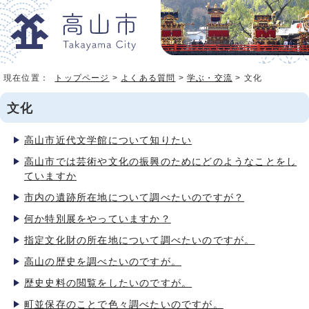
現在位置：
トップページ
>
よくある質問
>
学ぶ・交流
> 文化
文化
高山市近代文学館について知りたい
高山市では芸術や文化の振興のためにどのようなことをし
ていますか
市内の遺跡所在地について調べたいのですが？
何か特別展をやっていますか？
指定文化財の所在地について調べたいのですが。
高山の歴史を調べたいのですが。
歴史史料の閲覧をしたいのですが。
町並保存のことで色々調べたいのですが。