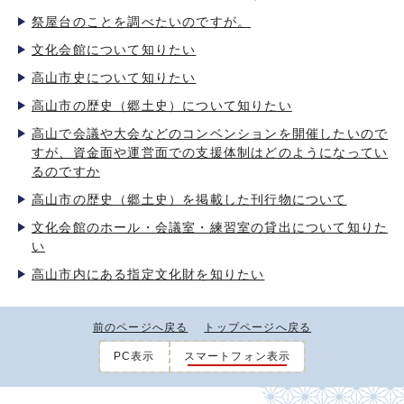
祭屋台のことを調べたいのですが。
文化会館について知りたい
高山市史について知りたい
高山市の歴史（郷土史）について知りたい
高山で会議や大会などのコンベンションを開催したいので
すが、資金面や運営面での支援体制はどのようになってい
るのですか
高山市の歴史（郷土史）を掲載した刊行物について
文化会館のホール・会議室・練習室の貸出について知りた
い
高山市内にある指定文化財を知りたい
前のページへ戻る
トップページへ戻る
PC表示
スマートフォン表示