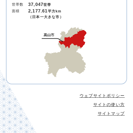
37,047
世帯数
世帯
2,177.61
面積
平方km
（日本一大きな市）
ウェブサイトポリシー
サイトの使い方
サイトマップ