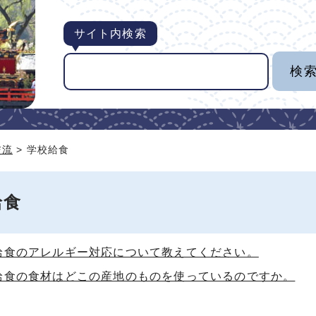
サイト内検索
交流
> 学校給食
給食
給食のアレルギー対応について教えてください。
給食の食材はどこの産地のものを使っているのですか。