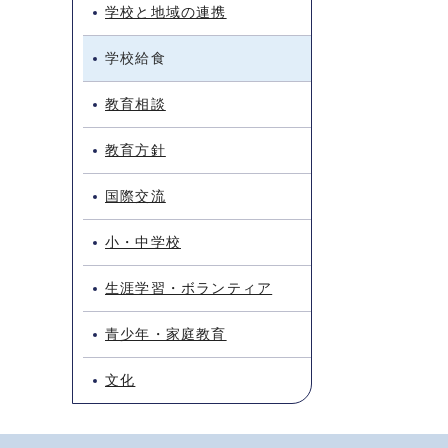
学校と地域の連携
学校給食
教育相談
教育方針
国際交流
小・中学校
生涯学習・ボランティア
青少年・家庭教育
文化