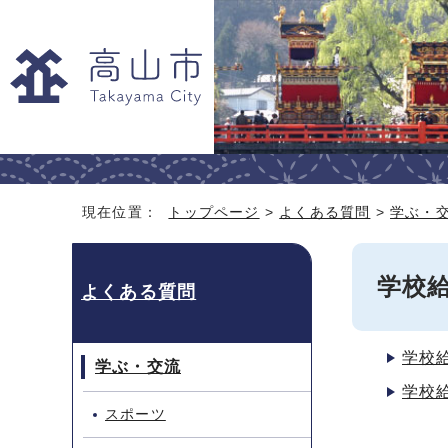
現在位置：
トップページ
>
よくある質問
>
学ぶ・
学校
よくある質問
学校
学ぶ・交流
学校
スポーツ