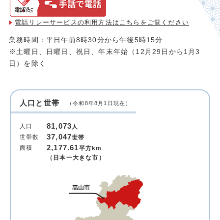
電話リレーサービスの利用方法は
こちらをご覧ください
業務時間：平日午前8時30分から午後5時15分
※土曜日、日曜日、祝日、年末年始（12月29日から1月3
日）を除く
人口と世帯
（令和8年8月1日現在）
81,073
人口
人
37,047
世帯数
世帯
2,177.61
面積
平方km
（日本一大きな市）