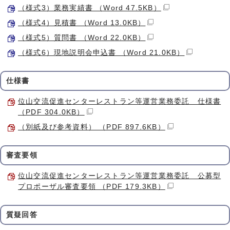
（様式3）業務実績書 （Word 47.5KB）
（様式4）見積書 （Word 13.0KB）
（様式5）質問書 （Word 22.0KB）
（様式6）現地説明会申込書 （Word 21.0KB）
仕様書
位山交流促進センターレストラン等運営業務委託 仕様書
（PDF 304.0KB）
（別紙及び参考資料） （PDF 897.6KB）
審査要領
位山交流促進センターレストラン等運営業務委託 公募型
プロポーザル審査要領 （PDF 179.3KB）
質疑回答