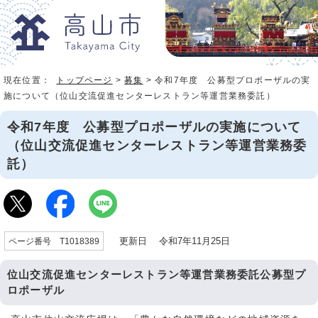
現在位置：
トップページ
>
募集
> 令和7年度 公募型プロポーザルの実
施について（位山交流促進センターレストラン等運営業務委託）
令和7年度 公募型プロポーザルの実施について
（位山交流促進センターレストラン等運営業務委
託）
更新日 令和7年11月25日
ページ番号 T1018389
位山交流促進センターレストラン等運営業務委託公募型プ
ロポーザル