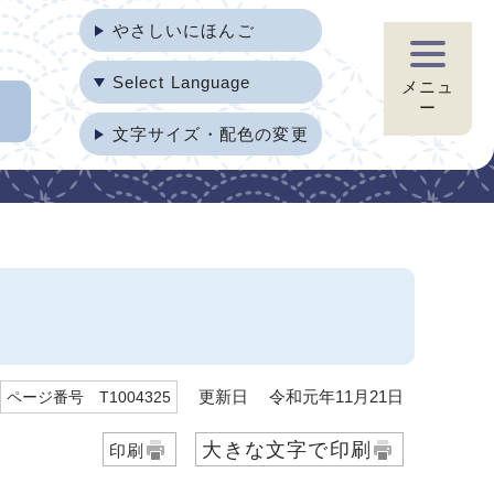
やさしいにほんご
Select Language
メニュ
ー
文字サイズ・配色の変更
更新日 令和元年11月21日
ページ番号 T1004325
大きな文字で印刷
印刷