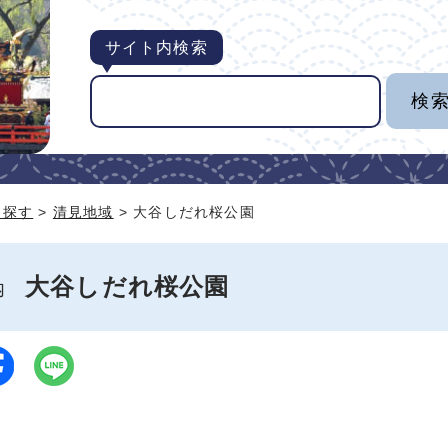
サイト内検索
ら探す
>
清見地域
> 大谷しだれ桜公園
大谷しだれ桜公園
案内