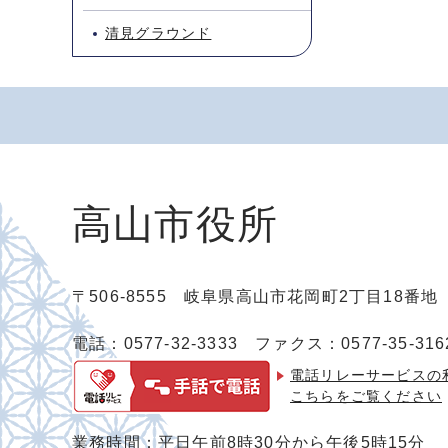
清見グラウンド
高山市役所
〒506-8555 岐阜県高山市花岡町2丁目18番
電話：0577-32-3333
ファクス：0577-35-316
電話リレーサービスの
こちらをご覧ください
業務時間：平日午前8時30分から午後5時15分