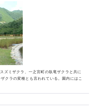
ウスズミザクラ、一之宮町の臥竜ザクラと共に
ンザクラの変種とも言われている。園内にはこ