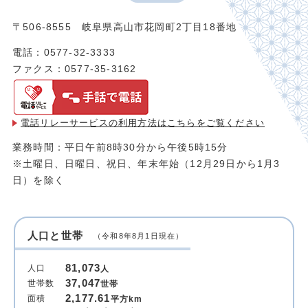
〒506-8555 岐阜県高山市花岡町2丁目18番地
電話：0577-32-3333
ファクス：0577-35-3162
電話リレーサービスの利用方法は
こちらをご覧ください
業務時間：平日午前8時30分から午後5時15分
※土曜日、日曜日、祝日、年末年始（12月29日から1月3
日）を除く
人口と世帯
（令和8年8月1日現在）
81,073
人口
人
37,047
世帯数
世帯
2,177.61
面積
平方km