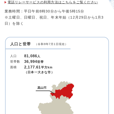
電話リレーサービスの利用方法は
こちらをご覧ください
業務時間：平日午前8時30分から午後5時15分
※土曜日、日曜日、祝日、年末年始（12月29日から1月3
日）を除く
人口と世帯
（令和8年7月1日現在）
81,086
人口
人
36,994
世帯数
世帯
2,177.61
面積
平方km
（日本一大きな市）