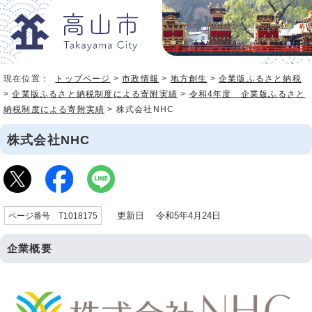
現在位置：
トップページ
>
市政情報
>
地方創生
>
企業版ふるさと納税
>
企業版ふるさと納税制度による寄附実績
>
令和4年度 企業版ふるさと
納税制度による寄附実績
> 株式会社NHC
株式会社NHC
更新日 令和5年4月24日
ページ番号 T1018175
企業概要