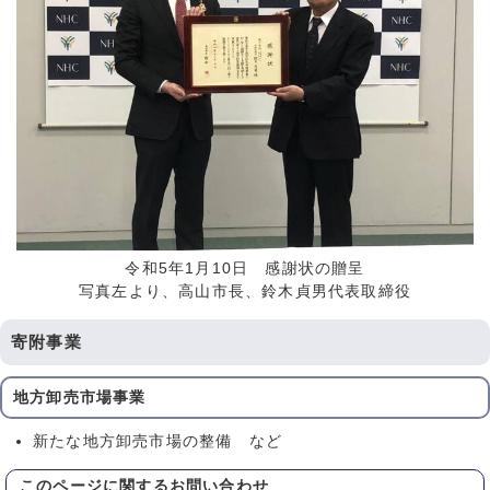
令和5年1月10日 感謝状の贈呈
写真左より、高山市長、鈴木貞男代表取締役
寄附事業
地方卸売市場事業
新たな地方卸売市場の整備 など
このページに関する
お問い合わせ