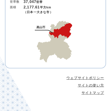
37,047
世帯数
世帯
2,177.61
面積
平方km
（日本一大きな市）
ウェブサイトポリシー
サイトの使い方
サイトマップ