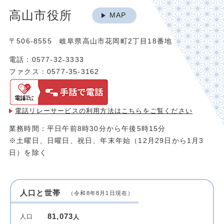
高山市役所
MAP
〒506-8555 岐阜県高山市花岡町2丁目18番地
電話：0577-32-3333
ファクス：0577-35-3162
電話リレーサービスの利用方法は
こちらをご覧ください
業務時間：平日午前8時30分から午後5時15分
※土曜日、日曜日、祝日、年末年始（12月29日から1月3
日）を除く
人口と世帯
（令和8年8月1日現在）
81,073
人口
人