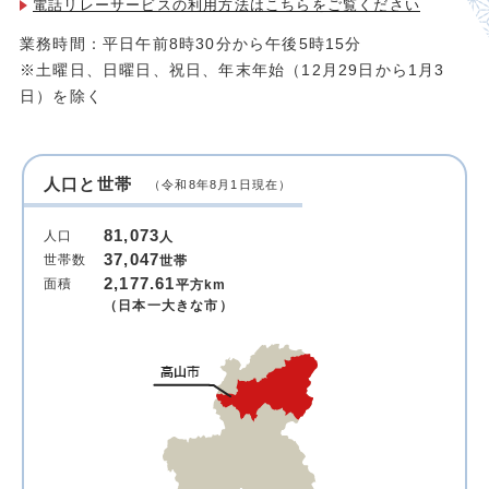
電話リレーサービスの利用方法は
こちらをご覧ください
業務時間：平日午前8時30分から午後5時15分
※土曜日、日曜日、祝日、年末年始（12月29日から1月3
日）を除く
人口と世帯
（令和8年8月1日現在）
81,073
人口
人
37,047
世帯数
世帯
2,177.61
面積
平方km
（日本一大きな市）