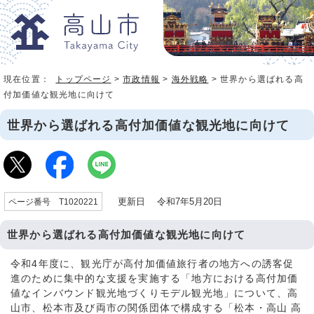
現在位置：
トップページ
>
市政情報
>
海外戦略
> 世界から選ばれる高
付加価値な観光地に向けて
世界から選ばれる高付加価値な観光地に向けて
更新日 令和7年5月20日
ページ番号 T1020221
世界から選ばれる高付加価値な観光地に向けて
令和4年度に、観光庁が高付加価値旅行者の地方への誘客促
進のために集中的な支援を実施する「地方における高付加価
値なインバウンド観光地づくりモデル観光地」について、高
山市、松本市及び両市の関係団体で構成する「松本・高山 高