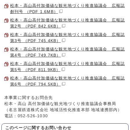
松本・高山高付加価値な観光地づくり推進協議会 広報誌
創刊号 （PDF 1.6MB）
松本・高山高付加価値な観光地づくり推進協議会 広報誌
第2号 （PDF 842.6KB）
松本・高山高付加価値な観光地づくり推進協議会 広報誌
第3号 （PDF 745.4KB）
松本・高山高付加価値な観光地づくり推進協議会 広報誌
第4号 （PDF 749.7KB）
松本・高山高付加価値な観光地づくり推進協議会 広報誌
第5号 （PDF 811.9KB）
松本・高山高付加価値な観光地づくり推進協議会 広報誌
第6号 （PDF 794.5KB）
本事業に関するお問合先
松本・高山 高付加価値な観光地づくり推進協議会事務局
（名古屋鉄道株式会社 地域活性化推進本部 地域連携部内）
電話：052-526-1030
このページに関する
お問い合わせ