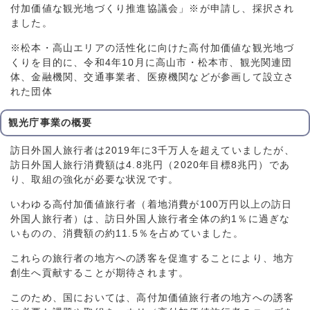
付加価値な観光地づくり推進協議会」※が申請し、採択され
ました。
※松本・高山エリアの活性化に向けた高付加価値な観光地づ
くりを目的に、令和4年10月に高山市・松本市、観光関連団
体、金融機関、交通事業者、医療機関などが参画して設立さ
れた団体
観光庁事業の概要
訪日外国人旅行者は2019年に3千万人を超えていましたが、
訪日外国人旅行消費額は4.8兆円（2020年目標8兆円）であ
り、取組の強化が必要な状況です。
いわゆる高付加価値旅行者（着地消費が100万円以上の訪日
外国人旅行者）は、訪日外国人旅行者全体の約1％に過ぎな
いものの、消費額の約11.5％を占めていました。
これらの旅行者の地方への誘客を促進することにより、地方
創生へ貢献することが期待されます。
このため、国においては、高付加価値旅行者の地方への誘客