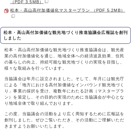
（PDF 3.5MB）
松本・高山高付加価値化マスタープラン （PDF 5.2MB）
松本・高山高付加価値な観光地づくり推進協議会広報誌を創刊
しました
松本・高山高付加価値な観光地づくり推進協議会は、観光産
業の高付加価値化を通じ、地域全体への経済波及効果、住民
の暮らしの向上、持続可能な観光地づくりの実現を目指し、
様々な取組みを行っています。
当協議会は年月に設立されました。そして、年月には観光庁
による「地方における高付加価値なインバウンド観光地づく
り」事業の採択を受け、複数年にわたる計画（マスタープラ
ン）を策定し、その目的の実現のために当協議会が中心とな
り地域全体で取り組んでおります。
この度、当協議会の活動をより広く周知するために広報誌を
創刊しました。ぜひご覧いただき、その活動にご理解いただ
きますようお願いいたします。