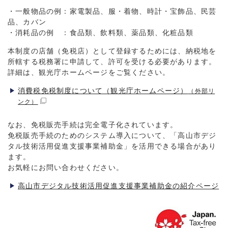
・一般物品の例：家電製品、服・着物、時計・宝飾品、民芸
品、カバン
・消耗品の例 ：食品類、飲料類、薬品類、化粧品類
本制度の店舗（免税店）として登録するためには、納税地を
所轄する税務署に申請して、許可を受ける必要があります。
詳細は、観光庁ホームページをご覧ください。
消費税免税制度について（観光庁ホームページ）
（外部リ
ンク）
なお、免税販売手続は完全電子化されています。
免税販売手続のためのシステム導入について、「高山市デジ
タル技術活用促進支援事業補助金」を活用できる場合があり
ます。
お気軽にお問い合わせください。
高山市デジタル技術活用促進支援事業補助金の紹介ページ