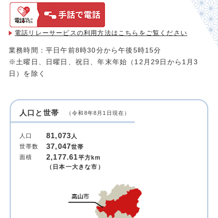
電話リレーサービスの利用方法は
こちらをご覧ください
業務時間：平日午前8時30分から午後5時15分
※土曜日、日曜日、祝日、年末年始（12月29日から1月3
日）を除く
人口と世帯
（令和8年8月1日現在）
81,073
人口
人
37,047
世帯数
世帯
2,177.61
面積
平方km
（日本一大きな市）