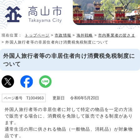
現在位置：
トップページ
>
市政情報
>
海外戦略
>
市内事業者の皆さま
> 外国人旅行者等の非居住者向け消費税免税制度について
外国人旅行者等の非居住者向け消費税免税制度に
ついて
更新日 令和6年5月20日
ページ番号 T1004963
外国人旅行者等の非居住者に対して特定の物品を一定の方法
で販売する場合に、消費税を免除して販売できる制度があり
ます。
通常生活の用に供される物品（一般物品、消耗品）が対象物
品です。