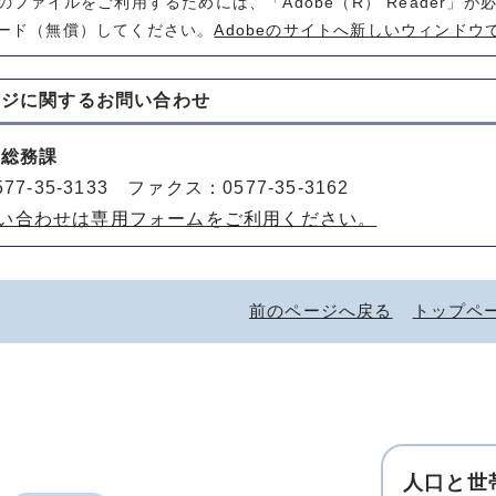
式のファイルをご利用するためには、「Adobe（R） Reader」
ード（無償）してください。
Adobeのサイトへ新しいウィンドウ
ージに関する
お問い合わせ
 総務課
77-35-3133 ファクス：0577-35-3162
い合わせは専用フォームをご利用ください。
前のページへ戻る
トップペ
人口と世