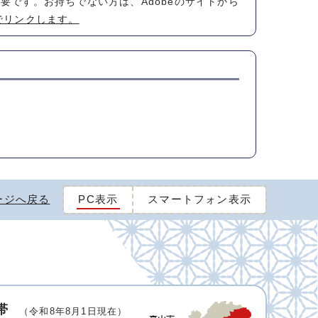
が必要です。お持ちでない方は、Adobeのサイトから
でリンクします。
ージへ戻る
PC表示
スマートフォン表示
帯
（令和8年8月1日現在）