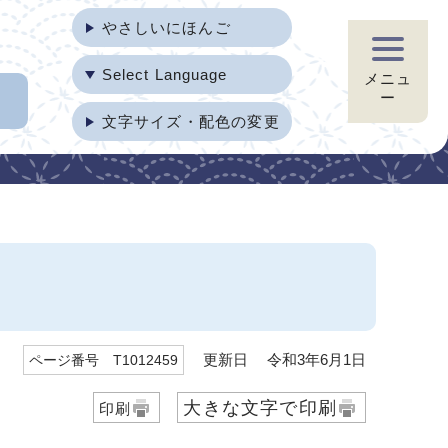
やさしいにほんご
Select Language
メニュ
ー
文字サイズ・配色の変更
更新日 令和3年6月1日
ページ番号 T1012459
大きな文字で印刷
印刷