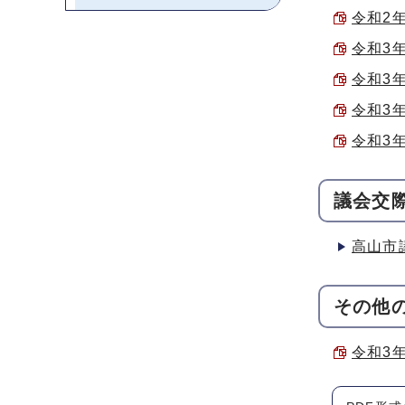
令和2年
令和3年
令和3年
令和3年
令和3年
議会交
高山市
その他
令和3年