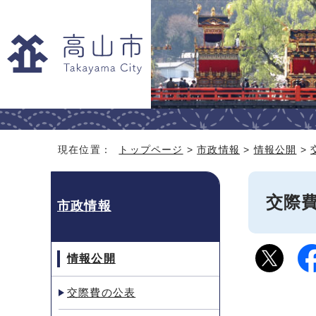
現在位置：
トップページ
>
市政情報
>
情報公開
>
交際
市政情報
情報公開
交際費の公表