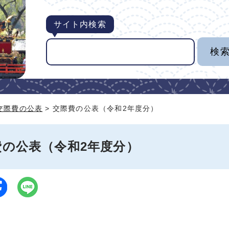
サイト内検索
交際費の公表
> 交際費の公表（令和2年度分）
費の公表（令和2年度分）