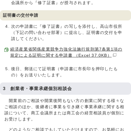
会議所から『修了証書』が授与されます。
証明書の交付申請
次の申請書に『修了証書』の写しを添付し、高山市役所
（下記の問い合わせ部署）に提出し、証明書の交付を申
請してください。
経済産業省関係産業競争力強化法施行規則第7条第1項の
規定による証明に関する申請書 （Excel 37.0KB）
後日、郵送にて証明書（申請書に市長印を押印したも
の）をお送りいたします。
3 創業者・事業承継個別相談会
開業前のご相談や開業後間もない方の創業に関する様々な
ご相談のほか、後継者に事業を引き継ぐ事業承継に関する相
談について、商工会議所または商工会の経営相談員が個別に
お受けします。
どのようなご相談でもしていただけますので、お気軽にお