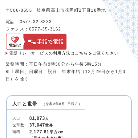
〒506-8555 岐阜県高山市花岡町2丁目18番地
電話：0577-32-3333
ファクス：0577-35-3162
電話リレーサービスの利用方法は
こちらをご覧ください
業務時間：平日午前8時30分から午後5時15分
※土曜日、日曜日、祝日、年末年始（12月29日から1月3
日）を除く
人口と世帯
（令和8年8月1日現在）
81,073
人口
人
37,047
世帯数
世帯
2,177.61
面積
平方km