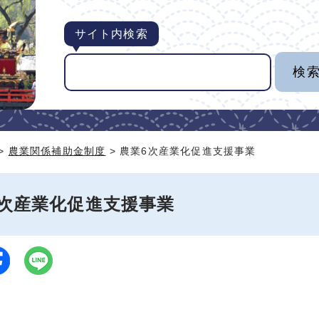
サイト内検索
>
農業関係補助金制度
> 農業6次産業化促進支援事業
6次産業化促進支援事業