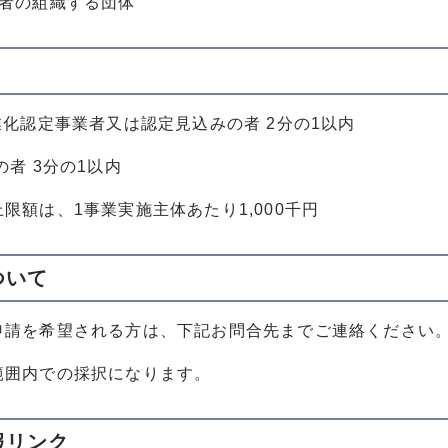
業者の組織する団体
業化認定事業者又は認定見込みの者 2分の1以内
の者 3分の1以内
限額は、1事業実施主体あたり1,000千円
ついて
申請を希望される方は、下記お問合先までご連絡ください
範囲内での採択になります。
報リンク