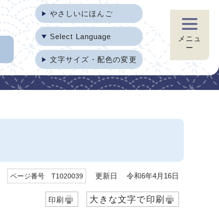
やさしいにほんご
Select Language
メニュ
ー
文字サイズ・配色の変更
更新日 令和6年4月16日
ページ番号 T1020039
大きな文字で印刷
印刷