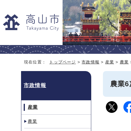
現在位置：
トップページ
>
市政情報
>
産業
>
農業
農業
市政情報
産業
農業