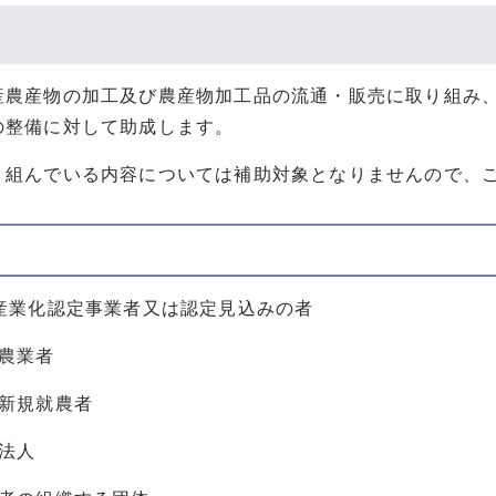
産農産物の加工及び農産物加工品の流通・販売に取り組み
の整備に対して助成します。
り組んでいる内容については補助対象となりませんので、
次産業化認定事業者又は認定見込みの者
定農業者
定新規就農者
業法人