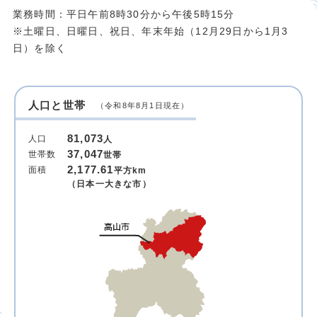
業務時間：平日午前8時30分から午後5時15分
※土曜日、日曜日、祝日、年末年始（12月29日から1月3
日）を除く
人口と世帯
（令和8年8月1日現在）
81,073
人口
人
37,047
世帯数
世帯
2,177.61
面積
平方km
（日本一大きな市）