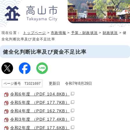
現在位置：
トップページ
>
市政情報
>
予算・財政状況
>
財政状況
> 健
全化判断比率及び資金不足比率
健全化判断比率及び資金不足比率
更新日 令和7年8月29日
ページ番号 T1021697
令和6年度 （PDF 104.8KB）
令和5年度 （PDF 177.7KB）
令和4年度 （PDF 162.7KB）
令和3年度 （PDF 177.4KB）
令和2年度 （PDF 177.6KB）