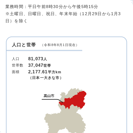
業務時間：平日午前8時30分から午後5時15分
※土曜日、日曜日、祝日、年末年始（12月29日から1月3
日）を除く
人口と世帯
（令和8年8月1日現在）
81,073
人口
人
37,047
世帯数
世帯
2,177.61
面積
平方km
（日本一大きな市）