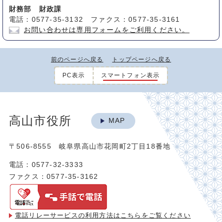
財務部 財政課
電話：0577-35-3132 ファクス：0577-35-3161
お問い合わせは専用フォームをご利用ください。
前のページへ戻る
トップページへ戻る
PC表示
スマートフォン表示
高山市役所
MAP
〒506-8555 岐阜県高山市花岡町2丁目18番地
電話：0577-32-3333
ファクス：0577-35-3162
電話リレーサービスの利用方法は
こちらをご覧ください