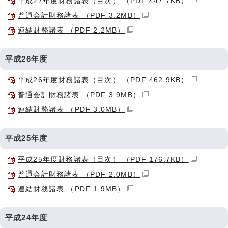
平成27年度財務諸表（目次） （PDF 447.7KB）
普通会計財務諸表 （PDF 3.2MB）
連結財務諸表 （PDF 2.2MB）
平成26年度
平成26年度財務諸表（目次） （PDF 462.9KB）
普通会計財務諸表 （PDF 3.9MB）
連結財務諸表 （PDF 3.0MB）
平成25年度
平成25年度財務諸表（目次） （PDF 176.7KB）
普通会計財務諸表 （PDF 2.0MB）
連結財務諸表 （PDF 1.9MB）
平成24年度