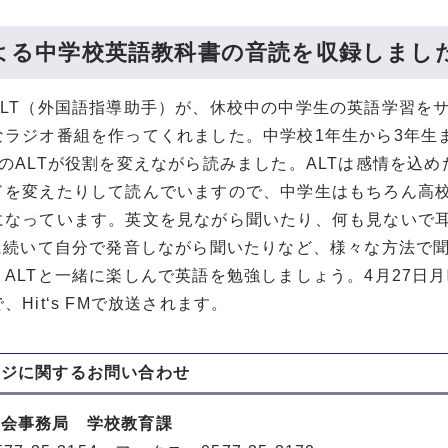
による中学校英語教科書の音読を収録しまし
ALT（外国語指導助手）が、休校中の中学生の英語学習を
なラジオ番組を作ってくれました。中学校1年生から3年生
のALTが役割を変えながら読みました。ALTは感情を込
ドを変えたりして読んでいますので、中学生はもちろん高
になっています。英文を見ながら聞いたり、何も見ないで
Tに続いて自分で発音しながら聞いたりなど、様々な方法で
ALTと一緒に楽しんで英語を勉強しましょう。4月27日月
、Hit‘s FMで放送されます。
ージに関する
お問い合わせ
員会事務局 学校教育課