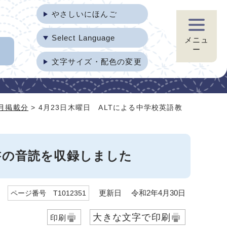
やさしいにほんご
Select Language
メニュ
ー
文字サイズ・配色の変更
4月掲載分
> 4月23日木曜日 ALTによる中学校英語教
科書の音読を収録しました
更新日 令和2年4月30日
ページ番号 T1012351
大きな文字で印刷
印刷