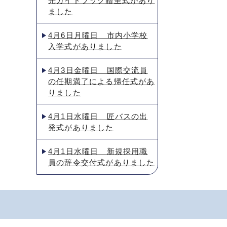
光ガイドブック贈呈式があり
ました
4月6日月曜日 市内小学校
入学式がありました
4月3日金曜日 国際交流員
の任期満了による帰任式があ
りました
4月1日水曜日 匠バスの出
発式がありました
4月1日水曜日 新規採用職
員の辞令交付式がありました