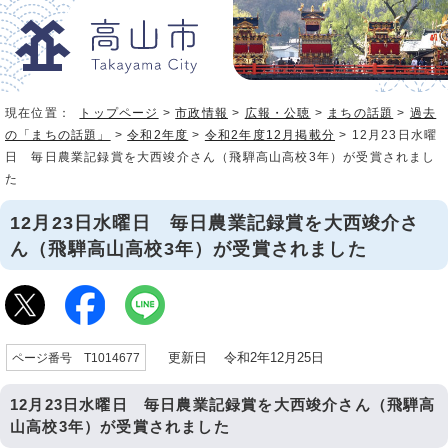
現在位置：
トップページ
>
市政情報
>
広報・公聴
>
まちの話題
>
過去
の「まちの話題」
>
令和2年度
>
令和2年度12月掲載分
> 12月23日水曜
日 毎日農業記録賞を大西竣介さん（飛騨高山高校3年）が受賞されまし
た
12月23日水曜日 毎日農業記録賞を大西竣介さ
ん（飛騨高山高校3年）が受賞されました
更新日 令和2年12月25日
ページ番号 T1014677
12月23日水曜日 毎日農業記録賞を大西竣介さん（飛騨高
山高校3年）が受賞されました