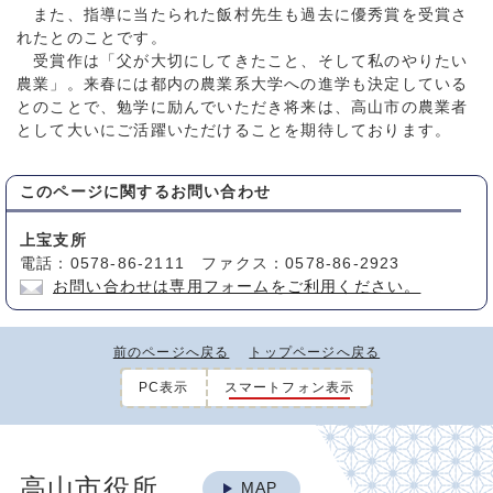
また、指導に当たられた飯村先生も過去に優秀賞を受賞さ
れたとのことです。
受賞作は「父が大切にしてきたこと、そして私のやりたい
農業」。来春には都内の農業系大学への進学も決定している
とのことで、勉学に励んでいただき将来は、高山市の農業者
として大いにご活躍いただけることを期待しております。
このページに関する
お問い合わせ
上宝支所
電話：0578-86-2111 ファクス：0578-86-2923
お問い合わせは専用フォームをご利用ください。
前のページへ戻る
トップページへ戻る
PC表示
スマートフォン表示
高山市役所
MAP