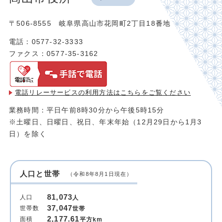
〒506-8555 岐阜県高山市花岡町2丁目18番地
電話：0577-32-3333
ファクス：0577-35-3162
電話リレーサービスの利用方法は
こちらをご覧ください
業務時間：平日午前8時30分から午後5時15分
※土曜日、日曜日、祝日、年末年始（12月29日から1月3
日）を除く
人口と世帯
（令和8年8月1日現在）
81,073
人口
人
37,047
世帯数
世帯
2,177.61
面積
平方km