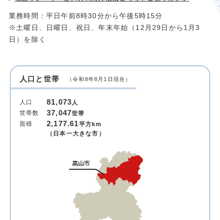
業務時間：平日午前8時30分から午後5時15分
※土曜日、日曜日、祝日、年末年始（12月29日から1月3
日）を除く
人口と世帯
（令和8年8月1日現在）
81,073
人口
人
37,047
世帯数
世帯
2,177.61
面積
平方km
（日本一大きな市）