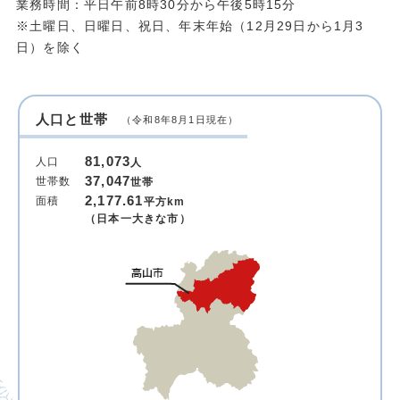
業務時間：平日午前8時30分から午後5時15分
※土曜日、日曜日、祝日、年末年始（12月29日から1月3
日）を除く
人口と世帯
（令和8年8月1日現在）
81,073
人口
人
37,047
世帯数
世帯
2,177.61
面積
平方km
（日本一大きな市）