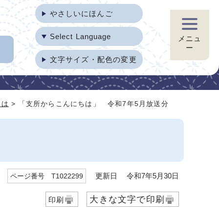
やさしいにほんご
Select Language
メニュ
ー
文字サイズ・配色の変更
ちは
> 「支所からこんにちは」 令和7年5月放送分
更新日 令和7年5月30日
ページ番号 T1022299
大きな文字で印刷
印刷