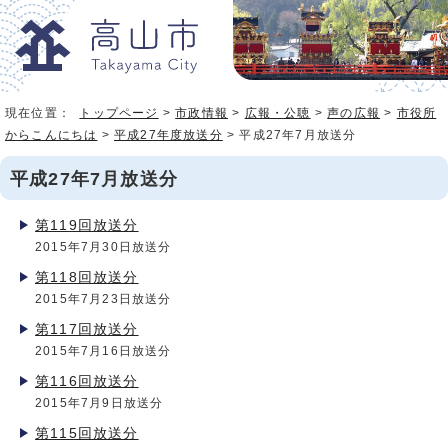
現在位置：
トップページ
>
市政情報
>
広報・公聴
>
声の広報
>
市役所
からこんにちは
>
平成27年度放送分
> 平成27年7月放送分
平成27年7月放送分
第119回放送分
2015年7月30日放送分
第118回放送分
2015年7月23日放送分
第117回放送分
2015年7月16日放送分
第116回放送分
2015年7月9日放送分
第115回放送分