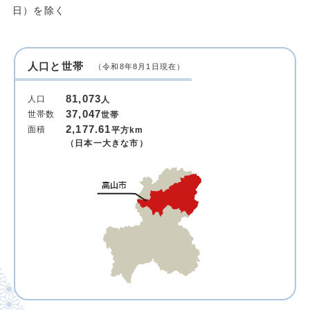
日）を除く
人口と世帯
（令和8年8月1日現在）
81,073
人口
人
37,047
世帯数
世帯
2,177.61
面積
平方km
（日本一大きな市）