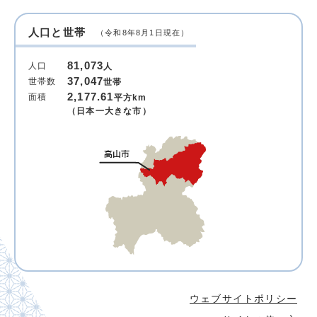
人口と世帯
（令和8年8月1日現在）
81,073
人口
人
37,047
世帯数
世帯
2,177.61
面積
平方km
（日本一大きな市）
ウェブサイトポリシー