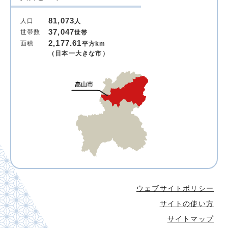
81,073
人口
人
37,047
世帯数
世帯
2,177.61
面積
平方km
（日本一大きな市）
ウェブサイトポリシー
サイトの使い方
サイトマップ