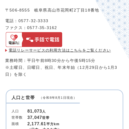
〒506-8555 岐阜県高山市花岡町2丁目18番地
電話：0577-32-3333
ファクス：0577-35-3162
電話リレーサービスの利用方法は
こちらをご覧ください
業務時間：平日午前8時30分から午後5時15分
※土曜日、日曜日、祝日、年末年始（12月29日から1月3
日）を除く
人口と世帯
（令和8年8月1日現在）
81,073
人口
人
37,047
世帯数
世帯
2,177.61
面積
平方km