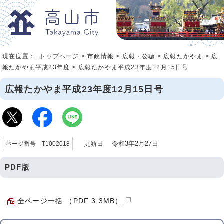
現在位置：
トップページ
>
市政情報
>
広報・公聴
>
広報たかやま
>
広
報たかやま平成23年度
> 広報たかやま平成23年度12月15日号
広報たかやま平成23年度12月15日号
更新日 令和3年2月27日
ページ番号 T1002018
PDF版
全ページ一括 （PDF 3.3MB）