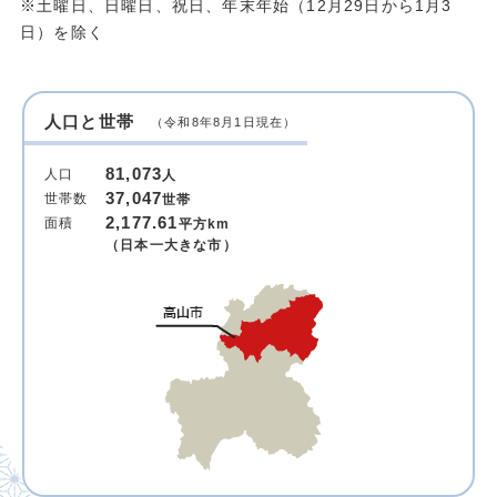
※土曜日、日曜日、祝日、年末年始（12月29日から1月3
日）を除く
人口と世帯
（令和8年8月1日現在）
81,073
人口
人
37,047
世帯数
世帯
2,177.61
面積
平方km
（日本一大きな市）