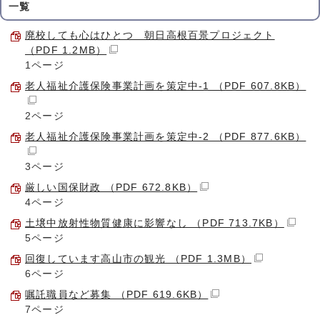
一覧
廃校しても心はひとつ 朝日高根百景プロジェクト
（PDF 1.2MB）
1ページ
老人福祉介護保険事業計画を策定中-1 （PDF 607.8KB）
2ページ
老人福祉介護保険事業計画を策定中-2 （PDF 877.6KB）
3ページ
厳しい国保財政 （PDF 672.8KB）
4ページ
土壌中放射性物質健康に影響なし （PDF 713.7KB）
5ページ
回復しています高山市の観光 （PDF 1.3MB）
6ページ
嘱託職員など募集 （PDF 619.6KB）
7ページ