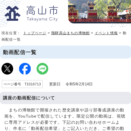
現在位置：
トップページ
>
飛騨高山まちの博物館
>
イベント情報
> 動
画配信一覧
動画配信一覧
更新日 令和5年2月14日
ページ番号 T1016713
講座の動画配信について
まちの博物館で開催された歴史講座や語り部養成講座の動
画を、YouTubeで配信しています。限定公開の動画は、視聴
に専用アドレスが必要です。下記のお問い合わせホームよ
り、件名に「動画配信希望」とご記入いただき、ご希望の動