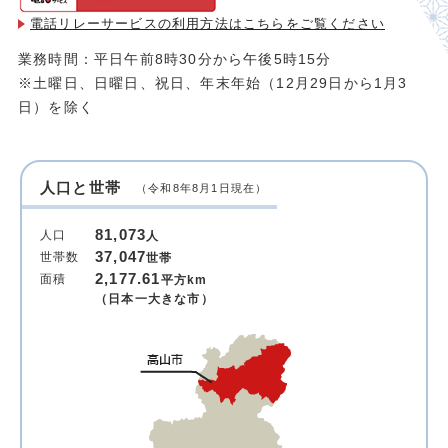
電話リレーサービスの利用方法は
こちらをご覧ください
業務時間：平日午前8時30分から午後5時15分
※土曜日、日曜日、祝日、年末年始（12月29日から1月3
日）を除く
人口と世帯
（令和8年8月1日現在）
81,073
人口
人
37,047
世帯数
世帯
2,177.61
面積
平方km
（日本一大きな市）