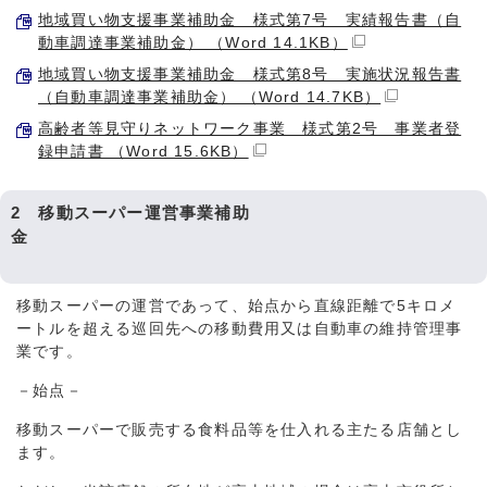
地域買い物支援事業補助金 様式第7号 実績報告書（自
動車調達事業補助金） （Word 14.1KB）
地域買い物支援事業補助金 様式第8号 実施状況報告書
（自動車調達事業補助金） （Word 14.7KB）
高齢者等見守りネットワーク事業 様式第2号 事業者登
録申請書 （Word 15.6KB）
2 移動スーパー運営事業補助
金
移動スーパーの運営であって、始点から直線距離で5キロメ
ートルを超える巡回先への移動費用又は自動車の維持管理事
業です。
－始点－
移動スーパーで販売する食料品等を仕入れる主たる店舗とし
ます。