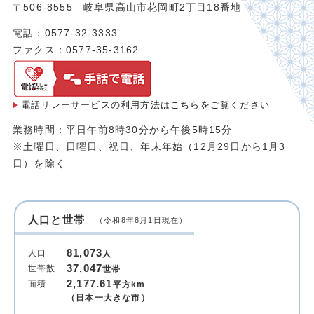
〒506-8555 岐阜県高山市花岡町2丁目18番地
電話：0577-32-3333
ファクス：0577-35-3162
電話リレーサービスの利用方法は
こちらをご覧ください
業務時間：平日午前8時30分から午後5時15分
※土曜日、日曜日、祝日、年末年始（12月29日から1月3
日）を除く
人口と世帯
（令和8年8月1日現在）
81,073
人口
人
37,047
世帯数
世帯
2,177.61
面積
平方km
（日本一大きな市）