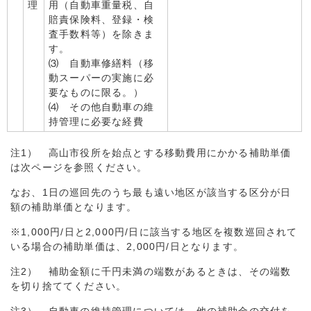
理
用（自動車重量税、自
賠責保険料、登録・検
査手数料等）を除きま
す。
⑶ 自動車修繕料（移
動スーパーの実施に必
要なものに限る。）
⑷ その他自動車の維
持管理に必要な経費
注1） 高山市役所を始点とする移動費用にかかる補助単価
は次ページを参照ください。
なお、1日の巡回先のうち最も遠い地区が該当する区分が日
額の補助単価となります。
※1,000円/日と2,000円/日に該当する地区を複数巡回されて
いる場合の補助単価は、2,000円/日となります。
注2） 補助金額に千円未満の端数があるときは、その端数
を切り捨ててください。