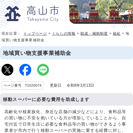
現在位置：
トップページ
>
くらしの情報
>
助成・補助制度
>
福祉
> 地
域買い物支援事業補助金
地域買い物支援事業補助金
更新日 令和8年3月13日
ページ番号 T1020074
移動スーパーに必要な費用を助成します
高齢化や核家族化、身近な店舗の減少などにより、食料品等
の買い物に不安を抱いている方が増加していることから、自
宅付近で日常生活に必要な食料品等の買い物ができるよう事
業者が市内で行う移動スーパーの実施に要する経費に対し、