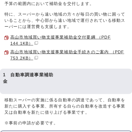
予算の範囲内において補助金を交付します。
特に、スーパーから遠い地域の方々が毎日の買い物に困って
いることから、中心部から遠い地域で運行されている移動ス
ーパーには運営費も支援します。
高山市地域買い物支援事業補助金交付要綱 （PDF
144.1KB）
高山市地域買い物支援事業補助金手続きのご案内 （PDF
753.2KB）
1 自動車調達事業補助
金
移動スーパーの実施に係る自動車の調達であって、自動車を
新たに購入する事業、所有する自らの自動車を改造する事業
又は自動車を新たに借り上げる事業です。
※事前の申請が必要です。