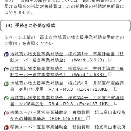
注3） 自動車の維持管理については、他の補助金の交付を
受ける場合の補助対象経費は、この補助金の補助対象経費に
はできません。
（4）手続きに必要な様式
※ページ上部の「高山市地域買い物支援事業補助金手続きの
ご案内」を参照ください
地域買い物支援事業補助金 様式第1号 事業計画書（移
動スーパー運営事業補助金） （Word 15.9KB）
地域買い物支援事業補助金 様式第3号 交付申請書（移
動スーパー運営事業補助金） （Word 14.5KB）
地域買い物支援事業補助金 様式第4号 月間運行実績調
書 令和7年度用 R7.4～R8.3 （Excel 72.0KB）
地域買い物支援事業補助金 様式第4号 月間運行実績調
書 令和8年度用 R8.4～R9.3 （Excel 37.1KB）
移動スーパー運営事業補助金 移動費用 始点高山市役所
からの補助単価表 （PDF 145.6KB）
移動スーパー運営事業補助金 移動費用 始点高山市役所