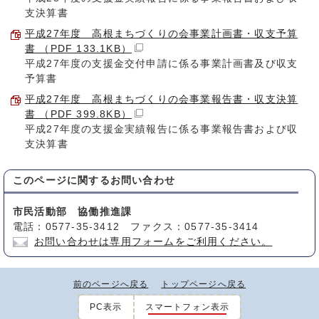
支決算書
平成27年度 高根まちづくりの会事業計画書・収支予算
書 （PDF 133.1KB）
平成27年度の支援金交付申請に係る事業計画書及び収支
予算書
平成27年度 高根まちづくりの会事業報告書・収支決算
書 （PDF 399.8KB）
平成27年度の支援金実績報告に係る事業報告書および収
支決算書
このページに関する
お問い合わせ
市民活動部 協働推進課
電話：0577-35-3412 ファクス：0577-35-3414
お問い合わせは専用フォームをご利用ください。
前のページへ戻る
トップページへ戻る
PC表示
スマートフォン表示