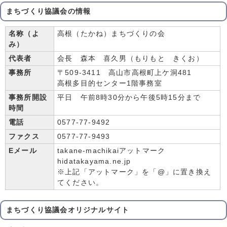
まちづくり協議会の情報
名称（よ
高根（たかね）まちづくりの会
み）
代表者
会長 森本 喜久男（もりもと きくお）
事務所
〒509-3411 高山市高根町上ケ洞481
高根多目的センター1階事務室
事務所開設
平日 午前8時30分から午後5時15分まで
時間
電話
0577-77-9492
ファクス
0577-77-9493
Eメール
takane-machikaiアットマーク
hidatakayama.ne.jp
※上記「アットマーク」を「@」に置き換え
てください。
まちづくり協議会オリジナルサイト