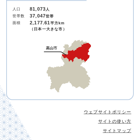
81,073
人口
人
37,047
世帯数
世帯
2,177.61
面積
平方km
（日本一大きな市）
ウェブサイトポリシー
サイトの使い方
サイトマップ