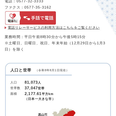
電話：0577-32-3333
ファクス：0577-35-3162
電話リレーサービスの利用方法は
こちらをご覧ください
業務時間：平日午前8時30分から午後5時15分
※土曜日、日曜日、祝日、年末年始（12月29日から1月3
日）を除く
人口と世帯
（令和8年8月1日現在）
81,073
人口
人
37,047
世帯数
世帯
2,177.61
面積
平方km
（日本一大きな市）