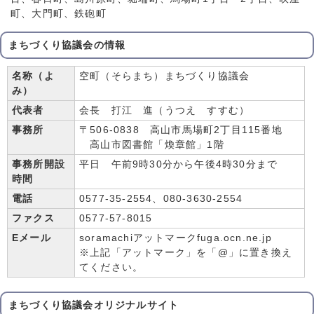
町、大門町、鉄砲町
まちづくり協議会の情報
名称（よ
空町（そらまち）まちづくり協議会
み）
代表者
会長 打江 進（うつえ すすむ）
事務所
〒506-0838 高山市馬場町2丁目115番地
高山市図書館「煥章館」1階
事務所開設
平日 午前9時30分から午後4時30分まで
時間
電話
0577-35-2554、080-3630-2554
ファクス
0577-57-8015
Eメール
soramachiアットマークfuga.ocn.ne.jp
※上記「アットマーク」を「@」に置き換え
てください。
まちづくり協議会オリジナルサイト